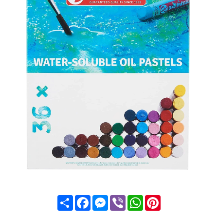
Share
Facebook
Messenger
Viber
WhatsApp
Pinterest