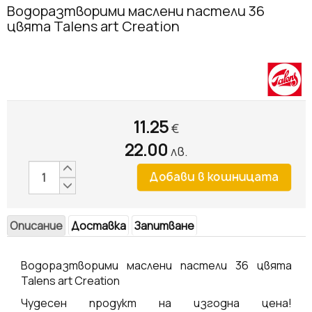
Водоразтворими маслени пастели 36
цвята Talens art Creation
11.25
€
22.00
лв.
Описание
Доставка
Запитване
Водоразтворими маслени пастели 36 цвята
Talens art Creation
Чудесен продукт на изгодна цена!