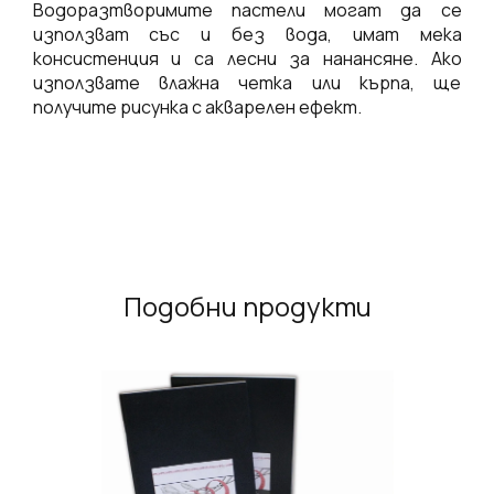
Водоразтворимите пастели могат да се
използват със и без вода, имат мека
консистенция и са лесни за нанансяне. Ако
използвате влажна четка или кърпа, ще
получите рисунка с акварелен ефект.
Подобни продукти