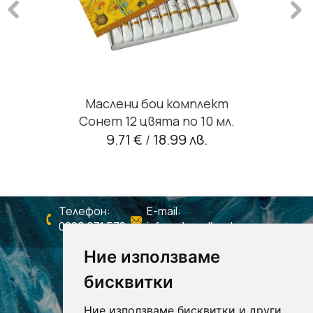
Маслени бои комплект
Сонет 12 цвята по 10 мл.
9.71 €
18.99 лв.
/
Телефон:
E-mail:
0886 931 578
info@shagall-colors.com
Ние използваме
бисквитки
Ние използваме бисквитки и други,