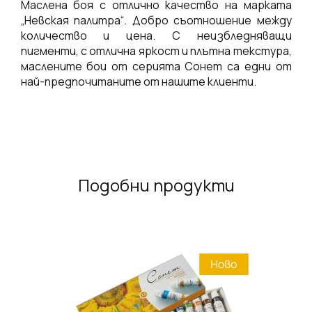
Маслена боя с отлично качество на марката
„Невская палитра“. Добро съотношение между
количество и цена. С неизбледняващи
пигменти, с отлична яркост и плътна текстура,
маслените бои от серията Сонет са едни от
най-предпочитаните от нашите клиенти.
Подобни продукти