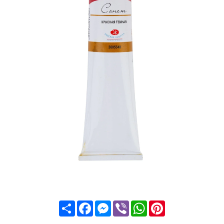
Share
Facebook
Messenger
Viber
WhatsApp
Pinterest