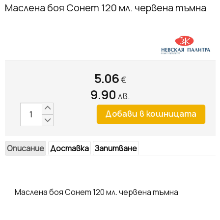
Маслена боя Сонет 120 мл. червена тъмна
5.06
€
9.90
лв.
Описание
Доставка
Запитване
Маслена боя Сонет 120 мл. червена тъмна