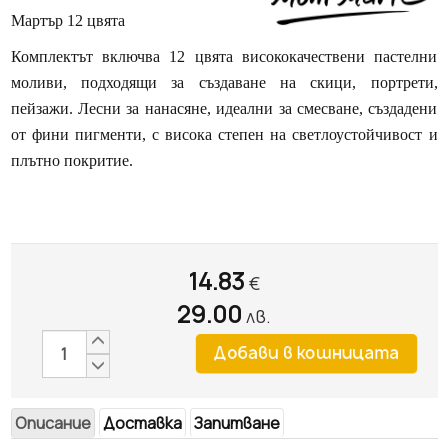
Мартър 12 цвята
Комплектът включва 12 цвята висококачествени пастелни
моливи, подходящи за създаване на скици, портрети,
пейзажи. Лесни за нанасяне, идеални за смесване, създадени
от фини пигменти, с висока степен на светлоустойчивост и
плътно покритие.
14.83
€
29.00
лв.
Описание
Доставка
Запитване