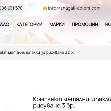
886 931 578
info@shagall-colors.com
ЧАЛО
КАТЕГОРИИ
МАРКИ
ПРОМОЦИИ
НО
ект метални шпакли за рисуване 3 бр.
Комплект метални шпакли
рисуване 3 бр.