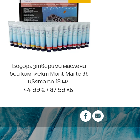
Водоразтворими маслени
бои комплект Mont Marte 36
цвята по 18 мл.
44.99 €
87.99 лв.
/