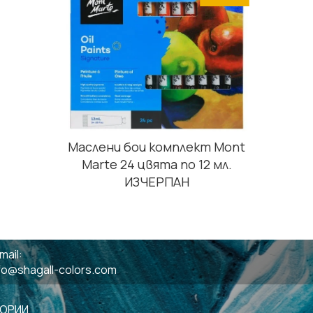
Маслени бои комплект Mont
Marte 24 цвята по 12 мл.
ИЗЧЕРПАН
mail:
fo@shagall-colors.com
ГОРИИ