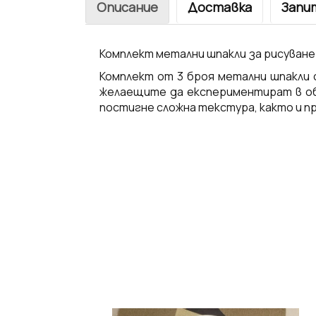
Описание
Доставка
Запи
Комплект метални шпакли за рисуване 
Комплект от 3 броя метални шпакли 
желаещите да експериментират в обл
постигне сложна текстура, както и п