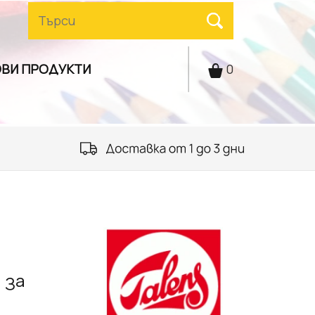
ВИ ПРОДУКТИ
0
 за