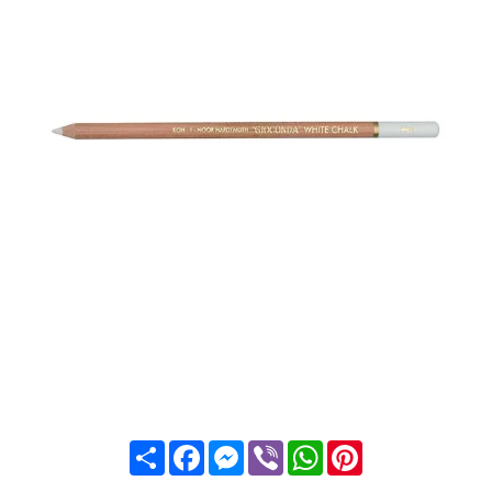
Share
Facebook
Messenger
Viber
WhatsApp
Pinterest