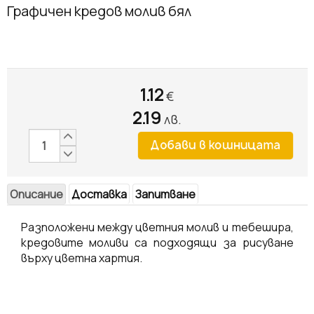
Графичен кредов молив бял
1.12
€
2.19
лв.
Описание
Доставка
Запитване
Разположени между цветния молив и тебешира,
кредовите моливи са подходящи за рисуване
върху цветна хартия.