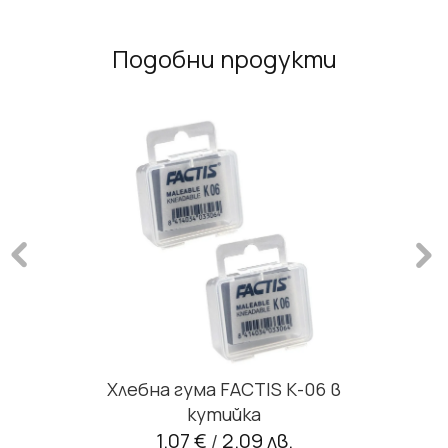
Подобни продукти
Хлебна гума FACTIS К-06 в
кутийка
1.07 €
2.09 лв.
/