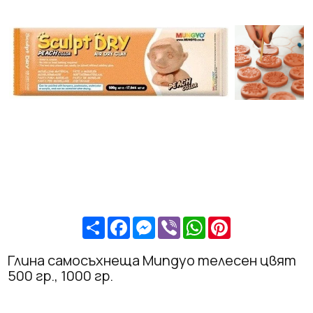
Share
Facebook
Messenger
Viber
WhatsApp
Pinterest
Глина самосъхнеща Mungyo телесен цвят
500 гр., 1000 гр.