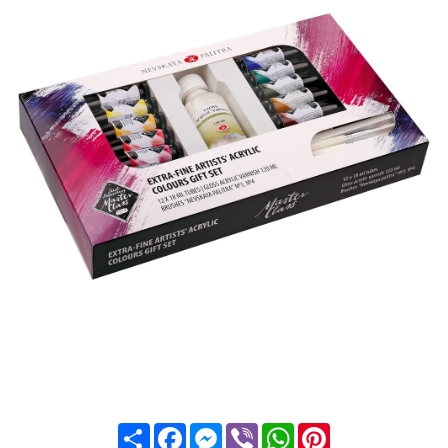
Share
Facebook
Messenger
Viber
WhatsApp
Pinterest