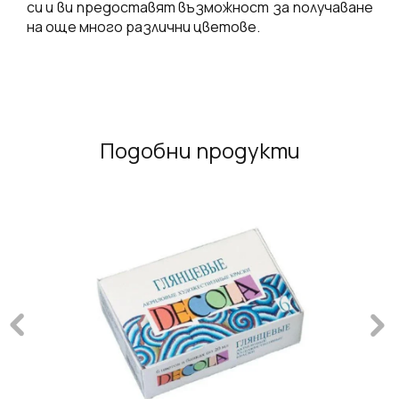
си и ви предоставят възможност за получаване
на още много различни цветове.
Подобни продукти