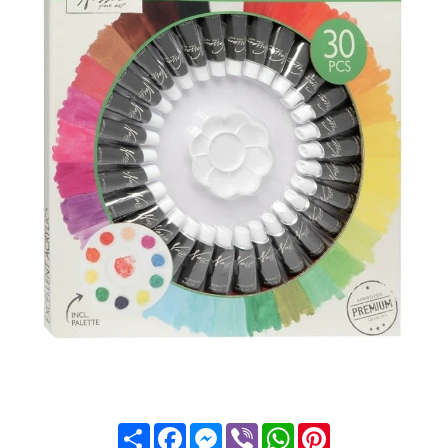
Share
Facebook
Messenger
Viber
WhatsApp
Pinterest