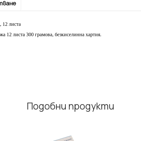
тване
 12 листа
а 12 листа 300 грамова, безкиселинна хартия.
Подобни продукти