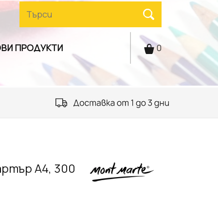
ВИ ПРОДУКТИ
0
ртър А4, 300